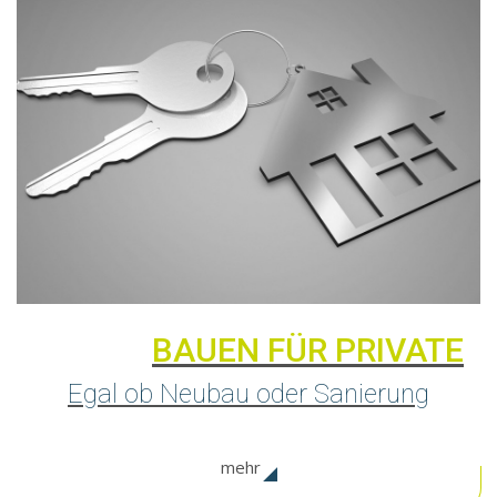
BAUEN FÜR PRIVATE
Egal ob Neubau oder Sanierung
mehr